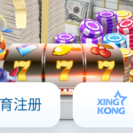
的人，它证明了过去多年的坚持没有白费。”他的首座大满贯，
员在大满贯赛场上依然具备竞争力。
科博利的未来可期
到底捧起冠军，但他在这届法网中的表现足以让人铭记。从资格
败了多位种子选手，其标志性的红土滑步、细腻的网前手感以及
质。在决赛中，他多次在被动局面下通过放短和挑高球改变节奏
最终输球，但科博利的红土技术体系已经成型，他的发球和正手
是开始，我会带着这里的经验继续成长。”他的崛起，为男子网
男单决赛中捧起生涯首座大满贯，男子网坛的格局再次被改写。
惊艳亮相，这场决赛都展示了红土网球独有的魅力：它属于耐心
们回顾2025年法网时，一定会记住这个夜晚——兹维列夫在罗
：新的时代，正在到来。