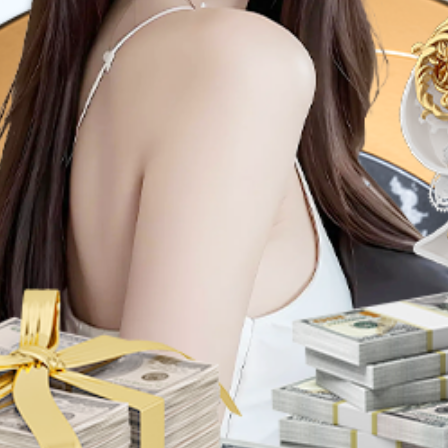
意志与技战术的终极考验
了白热化阶段。兹维列夫凭借其标志性的发球和底线重炮，在首
未慌乱，他在第二盘抢七中展现出超乎年龄的沉稳，凭借多变的
为全场比赛的分水岭，双方在底线展开漫长的拉锯战，兹维列夫
得领先。科博利在第四盘顽强反击，利用正手直线和反拍斜线调
验更丰富的兹维列夫提升专注度，在科博利非保不可的发球局中
场对决充分展现了两位球员在红土上的全面技术和强大心理素质，
为他夺冠的关键。
兹维列夫的大满贯终章
座法网冠军的意义远超一座奖杯。此前他曾在2020年美网决赛
也遗憾落败，大满贯“无冕之王”的标签始终如影随形。在这场决赛
其是在面对科博利顽强反击时，他始终保持着战术纪律性——发
等待机会，这些细节的调整最终帮助他实现了突破。赛后，兹维