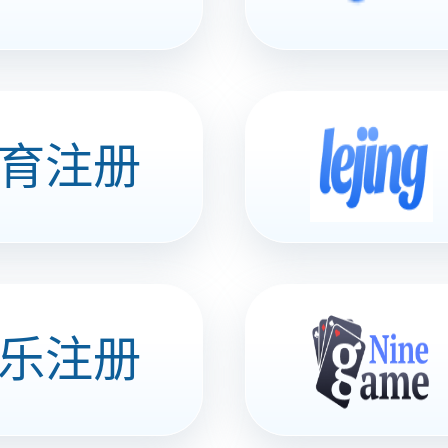
App下载
关于我们
隐私政策
服务协议
网站地图
合作 / 推荐平台
完成公开认证备案🔰财源滚滚】 成
MK网页版登录入口
类互联网娱乐平台产品的开发厂家，是
必一下载
乐动在线平台-乐动（中国）只有
开云kaiyun官网
们公司用优良的产品为广大客户提