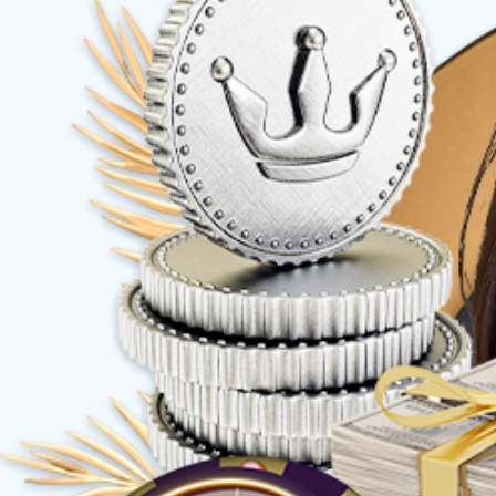
五盘鏖战：
比赛从一开始就进入
而，年轻的科博利并
扳回一城。第三盘成
量，通过抢七重新取
胜盘。在第五盘，经
以6-3锁定胜局。这
分上的果断处理，成
突破瓶颈：
对于兹维列夫而言，这
2023年法网半决赛
后输的心理阴影，尤
制、反手位用切削过渡