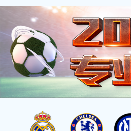
乐动官网
带您畅享全球
专业平台，数据精准，
高清直播
覆盖热
聚焦足球、篮球、电竞等赛事，
每日内
极速访问
下载APP