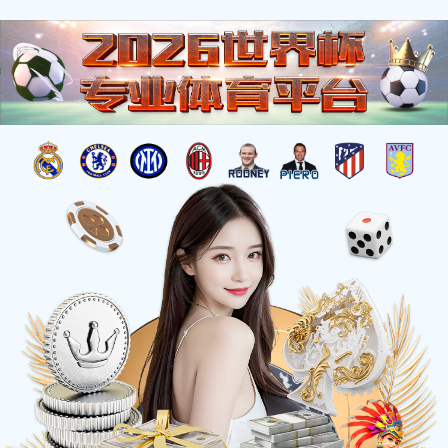
立即注册
乐动官网
带您畅享全球体育盛
事
专业平台，数据精准，
高清直播
覆盖热门体育项
目。
聚焦足球、篮球、电竞等赛事，
每日内容实时更
新
。
极速访问
下载APP