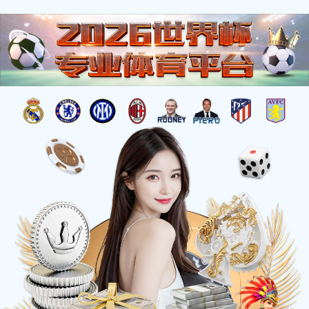
立即注册
乐动官网
带您畅享全球体育盛
事
专业平台，数据精准，
高清直播
覆盖热门体育项
目。
聚焦足球、篮球、电竞等赛事，
每日内容实时更
新
。
极速访问
下载APP