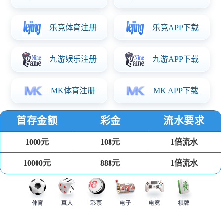
辛纳反手切削被对手预判一网
打尽 意大利新星战术套路遭
彻底破解
2026-06-12 14:13
44 次阅读
首页
/
体育热讯
在刚刚结束的一场ATP巡回赛焦点战中，意大利新星
扬尼克·辛纳遭遇了职业生涯中一次罕见的战术性溃
败。对手通过精确的预判与站位调整，将辛纳标志性
的反手切削线路一网打尽，致使这位00后天才的战术
套路被彻底破解，最终吞下了一场苦涩的失利。这场
比赛不仅暴露了辛纳在应对顶级战术博弈时的短板，
也为年轻球员如何丰富武器库提供了生动的反面教